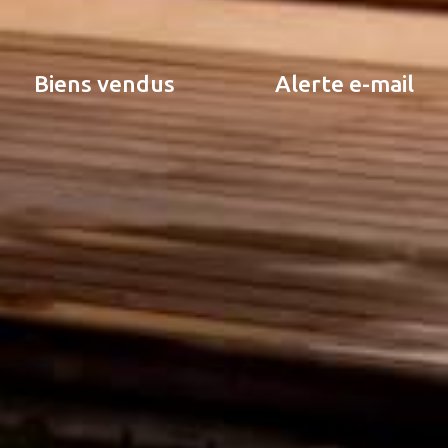
biens vendus
alerte e-mail