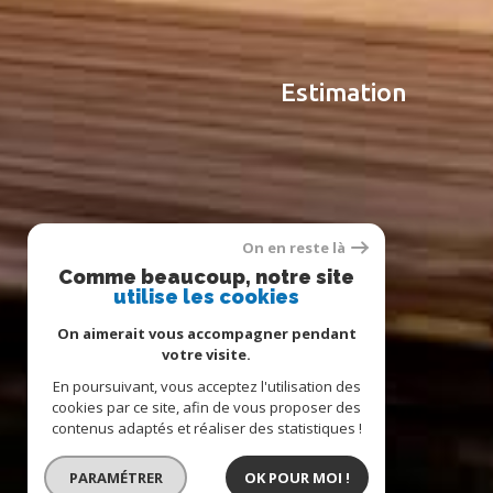
estimation
On en reste là
Comme beaucoup, notre site
utilise les cookies
On aimerait vous accompagner pendant
votre visite.
En poursuivant, vous acceptez l'utilisation des
cookies par ce site, afin de vous proposer des
contenus adaptés et réaliser des statistiques !
PARAMÉTRER
OK POUR MOI !