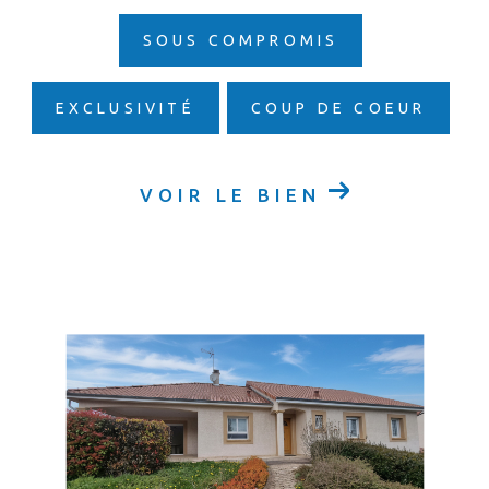
SOUS COMPROMIS
EXCLUSIVITÉ
COUP DE COEUR
VOIR LE BIEN