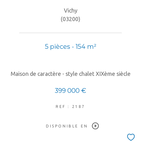
Vichy
(03200)
5 pièces - 154 m²
Maison de caractère - style chalet XIXème siècle
399 000 €
REF : 2187
DISPONIBLE EN