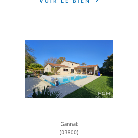
VOIR LE BIEN
Gannat
(03800)