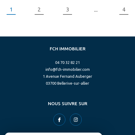
1
2
3
4
...
FCH IMMOBILIER
04 70 32 82 21
info@fch-immobilier.com
1 Avenue Fernand Auberger
03700
bellerive-sur-allier
NOUS SUIVRE SUR