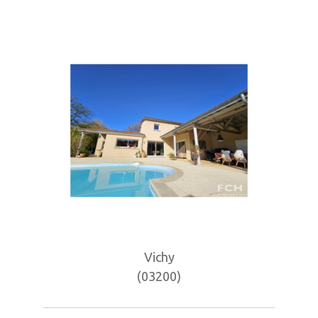
Vichy
(03200)