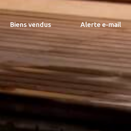
biens vendus
alerte e-mail