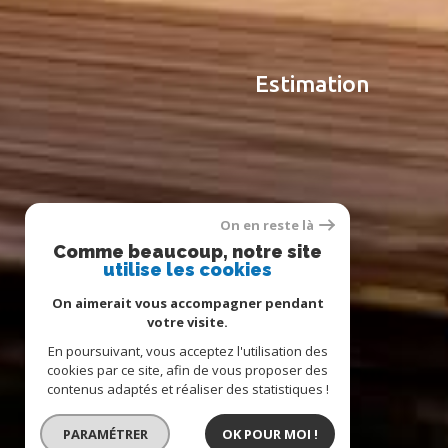
estimation
On en reste là
Comme beaucoup, notre site
utilise les cookies
On aimerait vous accompagner pendant
votre visite.
En poursuivant, vous acceptez l'utilisation des
cookies par ce site, afin de vous proposer des
contenus adaptés et réaliser des statistiques !
PARAMÉTRER
OK POUR MOI !