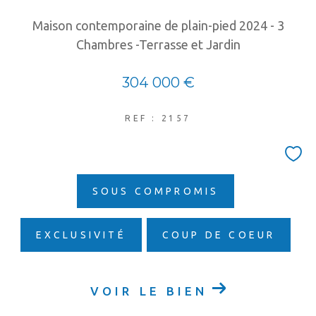
COUPS DE COEUR
EXCLUSIVITÉS
Maison contemporaine de plain-pied 2024 - 3
NOUVEAUTÉS
Chambres -Terrasse et Jardin
304 000 €
RECHERCHER
REF : 2157
SOUS COMPROMIS
EXCLUSIVITÉ
COUP DE COEUR
VOIR LE BIEN