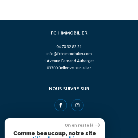
FCH IMMOBILIER
04 70 32 82 21
info@fch-immobilier.com
1 Avenue Fernand Auberger
03700
bellerive-sur-allier
NOUS SUIVRE SUR
On en reste là
Comme beaucoup, notre site