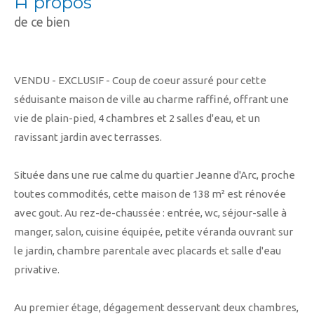
a propos
de ce bien
VENDU - EXCLUSIF - Coup de coeur assuré pour cette
séduisante maison de ville au charme raffiné, offrant une
vie de plain-pied, 4 chambres et 2 salles d'eau, et un
ravissant jardin avec terrasses.
Située dans une rue calme du quartier Jeanne d'Arc, proche
toutes commodités, cette maison de 138 m² est rénovée
avec gout. Au rez-de-chaussée : entrée, wc, séjour-salle à
manger, salon, cuisine équipée, petite véranda ouvrant sur
le jardin, chambre parentale avec placards et salle d'eau
privative.
Au premier étage, dégagement desservant deux chambres,