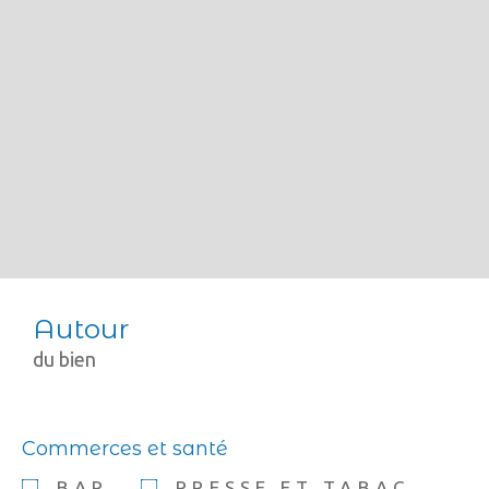
Autour
du bien
Commerces et santé
BAR
PRESSE ET TABAC