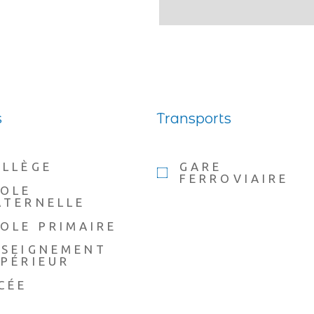
s
Transports
OLLÈGE
GARE
FERROVIAIRE
COLE
ATERNELLE
OLE PRIMAIRE
NSEIGNEMENT
PÉRIEUR
CÉE