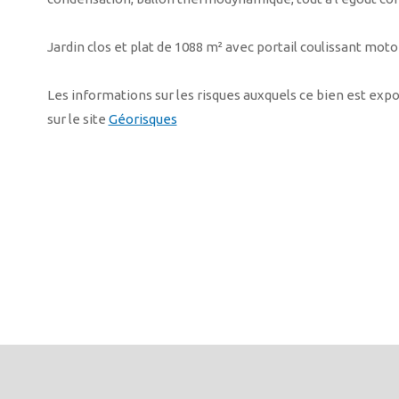
Jardin clos et plat de 1088 m² avec portail coulissant moto
Les informations sur les risques auxquels ce bien est exp
sur le site
Géorisques