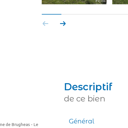
descriptif
de ce bien
Général
une de Brugheas - Le