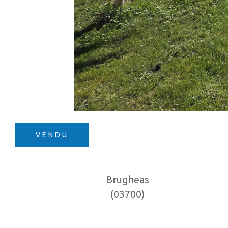
VENDU
Brugheas
(03700)