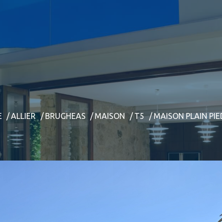
E
ALLIER
BRUGHEAS
MAISON
T5
MAISON PLAIN PI