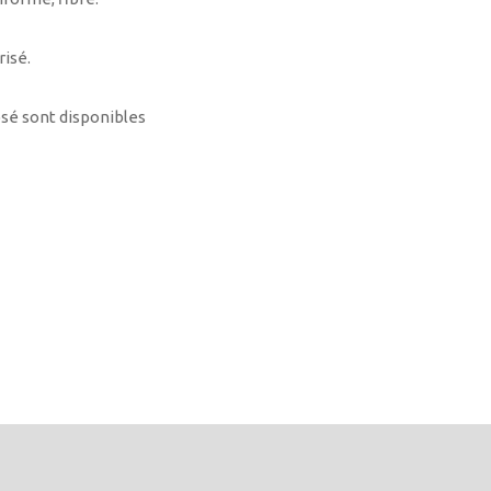
risé.
osé sont disponibles