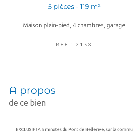
5 pièces - 119 m²
Maison plain-pied, 4 chambres, garage
REF : 2158
a propos
de ce bien
EXCLUSIF ! A 5 minutes du Pont de Bellerive, sur la comm